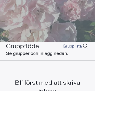
Gruppflöde
Grupplista
Se grupper och inlägg nedan.
Bli först med att skriva
inlägg
Skapa ett inlägg och börja interagera
med andra medlemmar.