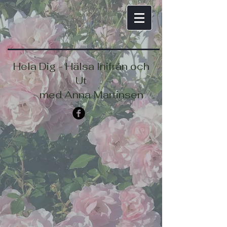
Hela Dig - Hälsa Inifrån och
Ut
med Anna Martinsen